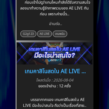
ก่อนเข้าไปดูว่าเกมไหนกำลังได้รับความสนใจ
ลองมาทำความรู้จักภาพรวมของ AE LIVE กัน
ก่อน เพราะค่ายนี้ร...
อ่านต่อ...
G2g123
AE LIVE
เกมพนัน
เกมคาสิโนสดใน AE LIVE มี
อะไรน่
โพสต์เมื่อ : 2026-08-04
ยอดเข้าอ่าน : 12 ครั้ง
บรรยากาศของ เกมคาสิโนสดใน AE
LIVE มีอะไรน่าสนใจ ถือว่าเป็นเรื่องที่สาย...