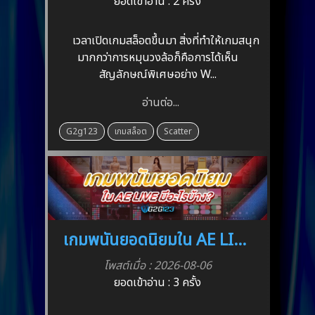
ยอดเข้าอ่าน : 2 ครั้ง
เวลาเปิดเกมสล็อตขึ้นมา สิ่งที่ทำให้เกมสนุก
มากกว่าการหมุนวงล้อก็คือการได้เห็น
สัญลักษณ์พิเศษอย่าง W...
อ่านต่อ...
G2g123
เกมสล็อต
Scatter
เกมพนันยอดนิยมใน AE LIVE
มีอะไ
โพสต์เมื่อ : 2026-08-06
ยอดเข้าอ่าน : 3 ครั้ง