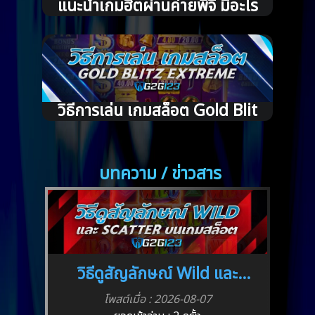
แนะนำเกมฮิตผ่านค่ายพีจี มีอะไร
วิธีการเล่น เกมสล็อต Gold Blit
บทความ / ข่าวสาร
วิธีดูสัญลักษณ์ Wild และ
Scatt
โพสต์เมื่อ : 2026-08-07