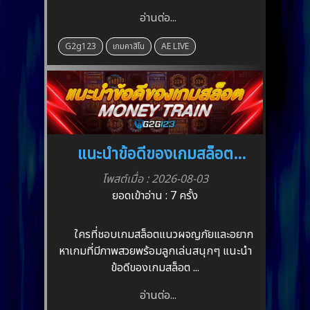
อ่านต่อ...
G2g123
เกมคาสิโน
AE LIVE
แนะนำข้อดีของเกมสล็อต
Money Tr
โพสต์เมื่อ : 2026-08-03
ยอดเข้าอ่าน : 7 ครั้ง
ใครที่ชอบเกมสล็อตแนวผจญภัยและอยาก
หาเกมที่มีภาพสวยพร้อมลูกเล่นสนุกๆ แนะนำ
ข้อดีของเกมสล็อต ...
อ่านต่อ...