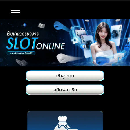
เข้าสู่ระบบ
สมัครสมาชิก