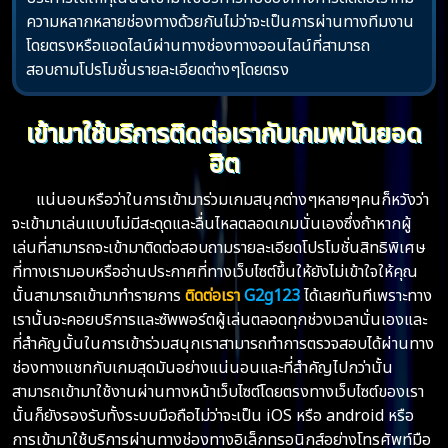
ความหลากหลายช่องทางด้วยกันไม่ว่าจะเป็นการผ่านทางทีมงาน
โดยตรงหรือแอดไลน์ผ่านทางช่องทางออนไลน์ที่สามารถ
สอบถามโปรโมชั่นรายละเอียดต่างๆโดยตรง
เข้ามาใช้บริการติดต่อเรากับเกมพนันยอด
ฮิต
แน่นอนหรือว่าในการเข้ามาร่วมเกมสนุกต่างๆหลายๆคนก็หวังว่า
จะเข้ามาเล่นแบบไม่มีสะดุดและลื่นไหลตลอดเกมนั่นเองซึ่งถ้าหากผู้
เล่นที่สามารถจะเข้ามาติดต่อสอบถามรายละเอียดโปรโมชั่นสิทธิพิเศษ
ที่ทางเรามอบหรืออ่านประกาศที่ทางเว็บไซต์ขึ้นให้ยังไม่เข้าใจให้คุณ
นั้นสามารถเข้ามาทำรายการ
ติดต่อเรา
G2g123
ได้เลยทันทีเพราะทาง
เรานั้นจะคอยบริการและซัพพอร์ตผู้เล่นตลอดทุกช่วงเวลานั่นเองและ
ที่สำคัญนั้นในการเข้าร่วมสนุกเราสามารถทำการตรวจสอบได้ผ่านทาง
ช่องทางแชทกับเกมสุดมันอย่างแน่นอนและที่สำคัญไปกว่านั้น
สามารถเข้ามาใช้งานผ่านทางหน้าเว็บไซต์โดยตรงทางเว็บไซต์ของเรา
นั้นก็ยังรองรับทั้งระบบมือถือไม่ว่าจะเป็น iOS หรือ android หรือ
การเข้ามาใช้บริการผ่านทางช่องทางอิเล็กทรอนิกส์อย่างโทรศัพท์มือ