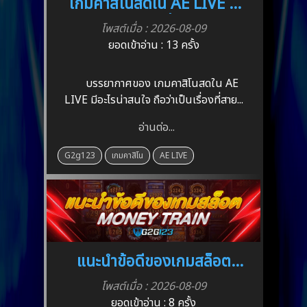
เกมคาสิโนสดใน AE LIVE มี
อะไรน่
โพสต์เมื่อ : 2026-08-09
ยอดเข้าอ่าน : 13 ครั้ง
บรรยากาศของ เกมคาสิโนสดใน AE
LIVE มีอะไรน่าสนใจ ถือว่าเป็นเรื่องที่สาย...
อ่านต่อ...
G2g123
เกมคาสิโน
AE LIVE
แนะนำข้อดีของเกมสล็อต
Money Tr
โพสต์เมื่อ : 2026-08-09
ยอดเข้าอ่าน : 8 ครั้ง