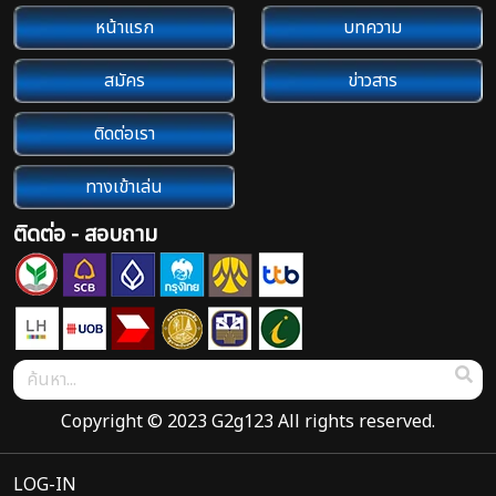
หน้าแรก
บทความ
สมัคร
ข่าวสาร
ติดต่อเรา
ทางเข้าเล่น
ติดต่อ - สอบถาม
Copyright © 2023 G2g123 All rights reserved.
LOG-IN