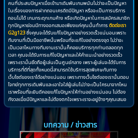
คนที่ประสบปัญหาเมื่อเข้ามาเดิมพันเกมพนันไม่ว่าจะเป็นปัญหา
ในเรื่องของการฝากถอนเครดิตมีปัญหา หรือจะเป็นการบริการ
ถอนไม่ได้ เกมกระตุกเกมค้าง หรือเกิดปัญหาในการสมัครสมาชิก
ทุกปัญหาย่อมมีทางออกเสมอเพียงแค่คุณนั้นทำการ
ติดต่อเรา
G2g123
ซึ่งคุณจะได้รับแก้ไขปัญหาอย่างรวดเร็วแน่นอนเพราะ
ทีมงานที่เป็นมืออาชีพนั้นพร้อมที่จะแก้ไขอย่างตรงจุด ไม่ว่าจะ
เป็นเวลาไหนทางทีมงานเรานั้นก็คอยบริการทุกท่านตลอดทุก
เวลา คุณจะได้รับการแก้ไขปัญหาและให้คำแนะนำอย่างรวดเร็ว
เพราะเรานั้นยึดถือผู้เล่นเป็นศูนย์กลาง เพราะผู้เล่นจะได้รับการ
บริการที่ดีที่สุดทั้งหมดนี้สามารถใช้บริการสุดพิเศษกับทาง
เว็บไซต์ของเราได้อย่างแน่นอน เพราะทางเว็บไซต์ของเรานั้นตอบ
โจทย์ทุกการเดิมพันและเอาใจใส่ผู้เล่นไม่ว่าจะเป็นใครมาจากไหน
เราพร้อมที่จะยินดีคอยแก้ไขปัญหาให้ท่านอย่างแน่นอน ไม่ต้อง
กังวลเมื่อมีปัญหาและไม่ต้องตกใจเพราะเราจะอยู่ข้างๆคุณเสมอ
บทความ / ข่าวสาร