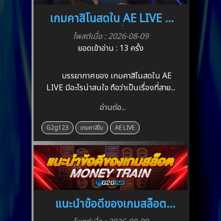
เกมคาสิโนสดใน AE LIVE มี
อะไรน่
โพสต์เมื่อ : 2026-08-09
ยอดเข้าอ่าน : 13 ครั้ง
บรรยากาศของ เกมคาสิโนสดใน AE
LIVE มีอะไรน่าสนใจ ถือว่าเป็นเรื่องที่สาย...
อ่านต่อ...
G2g123
เกมคาสิโน
AE LIVE
แนะนำข้อดีของเกมสล็อต
Money Tr