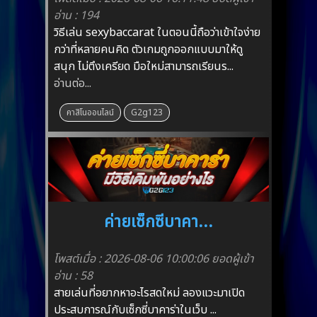
อ่าน : 194
วิธีเล่น sexybaccarat ในตอนนี้ถือว่าเข้าใจง่าย
กว่าที่หลายคนคิด ตัวเกมถูกออกแบบมาให้ดู
สนุก ไม่ตึงเครียด มือใหม่สามารถเรียนร...
อ่านต่อ...
คาสิโนออนไลน์
G2g123
ค่ายเซ็กซี่บาคา...
โพสต์เมื่อ : 2026-08-06 10:00:06
ยอดผู้เข้า
อ่าน : 58
สายเล่นที่อยากหาอะไรสดใหม่ ลองแวะมาเปิด
ประสบการณ์กับเซ็กซี่บาคาร่าในเว็บ ...