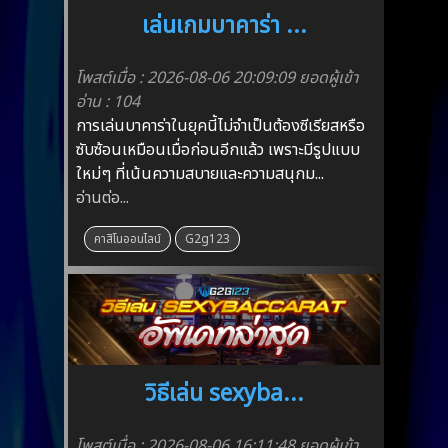
เล่นเกมบาคาร่า ...
โพสต์เมื่อ : 2026-08-06 20:09:09
ยอดผู้เข้า
อ่าน : 104
การเล่นบาคาร่าในยุคนี้ไม่จำเป็นต้องซีเรียสหรือ
ซับซ้อนเหมือนเมื่อก่อนอีกแล้ว เพราะมีรูปแบบ
ใหม่ๆ ที่เน้นความสบายและความสนุกม...
อ่านต่อ...
คาสิโนออนไลน์
G2g123
วิธีเล่น sexyba...
โพสต์เมื่อ : 2026-08-06 16:11:48
ยอดผู้เข้า