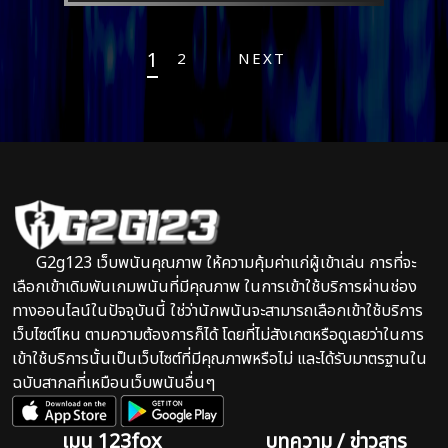
1
2
NEXT
G2g123 เว็บพนันคุณภาพ ให้ความคุ้มค่าแก่ผู้เข้าเล่น การที่จะ
เลือกเข้าเดิมพันเกมพนันที่มีคุณภาพ ในการเข้าใช้บริการผ่านช่อง
ทางออนไลน์ในปัจจุบันนี้ ใช่ว่านักพนันจะสามารถเลือกเข้าใช้บริการ
เว็บไซต์ไหน ตามความต้องการก็ได้ โดยที่ไม่สังเกตหรือดูเลยว่าในการ
เข้าใช้บริการนั้นเป็นเว็บไซต์ที่มีคุณภาพหรือไม่ และได้รับมาตรฐานใน
ฉบับสากลที่เหมือนเว็บพนันอื่นๆ
เมนู 123fox
บทความ / ข่าวสาร