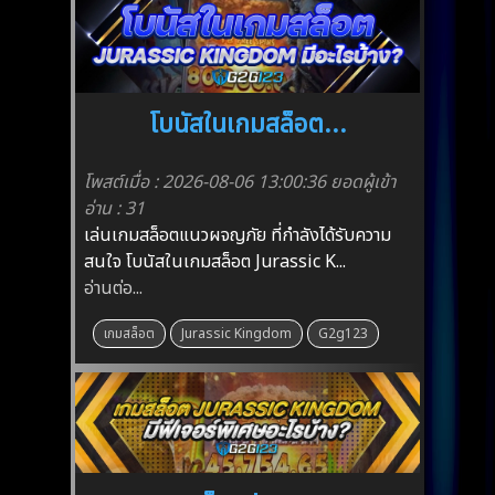
โบนัสในเกมสล็อต...
โพสต์เมื่อ : 2026-08-06 13:00:36
ยอดผู้เข้า
อ่าน : 31
เล่นเกมสล็อตแนวผจญภัย ที่กำลังได้รับความ
สนใจ โบนัสในเกมสล็อต Jurassic K...
อ่านต่อ...
เกมสล็อต
Jurassic Kingdom
G2g123