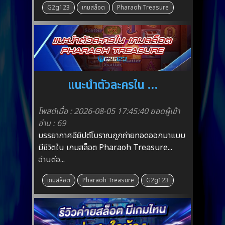
G2g123
เกมสล็อต
Pharaoh Treasure
แนะนำตัวละครใน ...
โพสต์เมื่อ : 2026-08-05 17:45:40
ยอดผู้เข้า
อ่าน : 69
บรรยากาศอียิปต์โบราณถูกถ่ายทอดออกมาแบบ
มีชีวิตใน เกมสล็อต Pharaoh Treasure...
อ่านต่อ...
เกมสล็อต
Pharaoh Treasure
G2g123