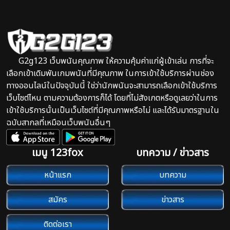
G2g123 เว็บพนันคุณภาพ ให้ความคุ้มค่าแก่ผู้เข้าเล่น การที่จะ
เลือกเข้าเดิมพันเกมพนันที่มีคุณภาพ ในการเข้าใช้บริการผ่านช่อง
ทางออนไลน์ในปัจจุบันนี้ ใช่ว่านักพนันจะสามารถเลือกเข้าใช้บริการ
เว็บไซต์ไหน ตามความต้องการก็ได้ โดยที่ไม่สังเกตหรือดูเลยว่าในการ
เข้าใช้บริการนั้นเป็นเว็บไซต์ที่มีคุณภาพหรือไม่ และได้รับมาตรฐานใน
ฉบับสากลที่เหมือนเว็บพนันอื่นๆ
เมนู 123fox
บทความ / ข่าวสาร
หน้าแรก
บทความ
สมัคร
ข่าวสาร
ติดต่อเรา