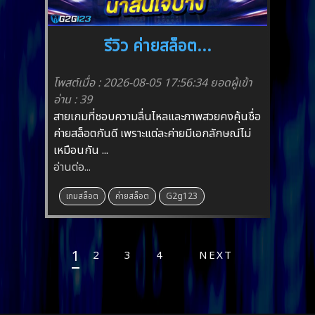
รีวิว ค่ายสล็อต...
โพสต์เมื่อ : 2026-08-05 17:56:34
ยอดผู้เข้า
อ่าน : 39
สายเกมที่ชอบความลื่นไหลและภาพสวยคงคุ้นชื่อ
ค่ายสล็อตกันดี เพราะแต่ละค่ายมีเอกลักษณ์ไม่
เหมือนกัน ...
อ่านต่อ...
เกมสล็อต
ค่ายสล็อต
G2g123
1
2
3
4
NEXT