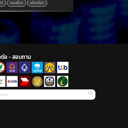
23
เกมสล็อต
สล็อตโรม่า
ดต่อ - สอบถาม