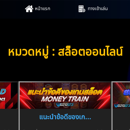
หน้าแรก
ทางเข้าเล่น
หมวดหมู่ : สล็อตออนไลน์
แนะนำข้อดีของเก...