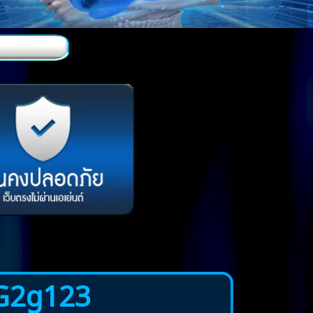
น G2g123