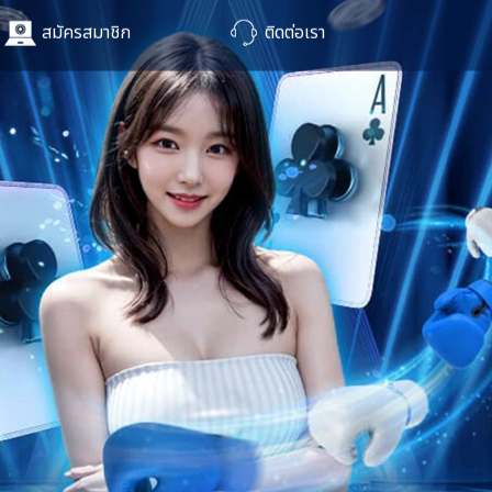
สมัครสมาชิก
ติดต่อเรา