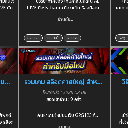
ความสนใจ
บรรยากาศของ เกมคาสิโนสดใน AE
ใค
IVE กัน
LIVE มีอะไรน่าสนใจ ถือว่าเป็นเรื่องที่สาย...
หาเกมท
อ่านต่อ...
G2g123
เกมคาสิโน
AE LIVE
G2g1
กมรูป
รวมเกม สล็อตค่ายใหญ่ สำหรับ
วิ
มือ
โพสต์เมื่อ : 2026-08-06
ยอดเข้าอ่าน : 9 ครั้ง
ฟเฟกต์
ค้นหาเกมใหม่บนเว็บ G2G123 ถื...
เข้
อง สล็อต
ที่ช่
อ่านต่อ...