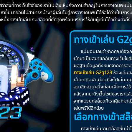
ยว่าสิ่งที่ทางเว็บไซต์ของเรานั้นเล็งเห็นถึงความสำคัญในการลงเดิมพันนั่นก็
หาขึ้นมาย่อมไม่สามารถนำพาผู้เล่นไปสู่การวางเดิมพันได้ถือได้ว่าเป็นการ
นึ่งทางเข้าเล่นเกมสล็อตที่ดีที่สุดพร้อมบริการให้กับผู้เล่นได้อย่างทั่วถึง
ทางเข้าเล่น G2
แน่นอนเลยว่าหากคุณต้องการเ
เข้ามาเป็นสมาชิกกับทางเว็บไซต์แล
ผลฐานข้อมูลทั้งหมดจากการสมัคร
ทางเข้าเล่น G2g123
ห้องเล่นสล
เข้ามาเดิมพันก่อนที่จะไปเล่นเกม
สมาชิกส่วนหนึ่งก่อนเพื่อการใช้
หลังจากมาถึงเว็บไซต์ของเราแล้ว
จากแบรนด์สล็อตที่เราเลือกมาเ
เล่นฟรีได้อีกด้วย
เลือกทางเข้าสล็
ทางเข้าเล่นเกมสล็อตชั้นนำไ