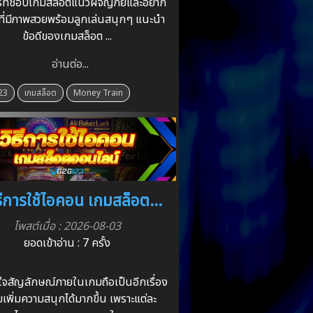
รที่ชอบเกมสล็อตแนวผจญภัยและอยาก
ี่มีภาพสวยพร้อมลูกเล่นสนุกๆ แนะนำ
ข้อดีของเกมสล็อต ...
อ่านต่อ...
23
เกมสล็อต
Money Train
ธีการใช้ไอคอน เกมสล็อต
ออนไลน
โพสต์เมื่อ : 2026-08-03
ยอดเข้าอ่าน : 7 ครั้ง
าใจสัญลักษณ์ภายในเกมถือเป็นอีกเรื่อง
วยเพิ่มความสนุกได้มากขึ้น เพราะแต่ละ