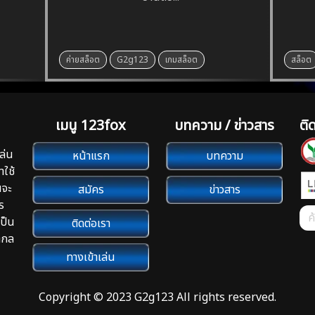
ค่ายสล็อต
G2g123
เกมสล็อต
สล็อต
เมนู 123fox
บทความ / ข่าวสาร
ติ
ล่น
หน้าแรก
บทความ
าใช้
นจะ
สมัคร
ข่าวสาร
ร
เป็น
ติดต่อเรา
ากล
ทางเข้าเล่น
Copyright © 2023 G2g123 All rights reserved.