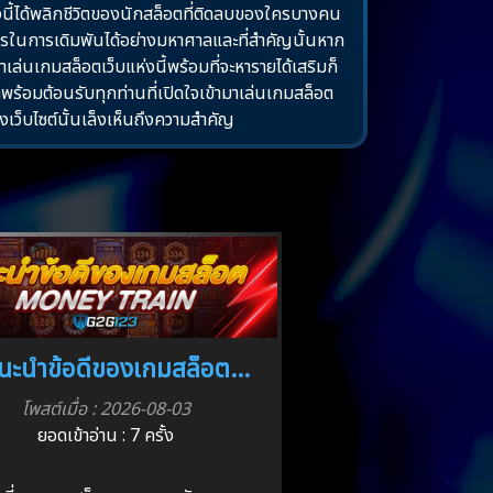
นี้ได้พลิกชีวิตของนักสล็อตที่ติดลบของใครบางคน
ไรในการเดิมพันได้อย่างมหาศาลและที่สำคัญนั้นหาก
าเล่นเกมสล็อตเว็บแห่งนี้พร้อมที่จะหารายได้เสริมก็
พร้อมต้อนรับทุกท่านที่เปิดใจเข้ามาเล่นเกมสล็อต
งเว็บไซต์นั้นเล็งเห็นถึงความสำคัญ
นะนำข้อดีของเกมสล็อต
Money Tr
โพสต์เมื่อ : 2026-08-03
ยอดเข้าอ่าน : 7 ครั้ง