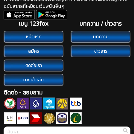
ฉบับสากลที่เหมือนเว็บพนันอื่นๆ
เมนู 123fox
บทความ / ข่าวสาร
หน้าแรก
บทความ
สมัคร
ข่าวสาร
ติดต่อเรา
ทางเข้าเล่น
ติดต่อ - สอบถาม