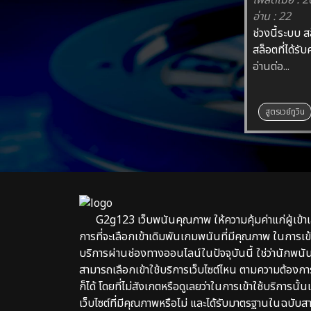
โพสต์เมื่อ :
อ่าน : 22
ช่วงนี้ระบบ 
สล็อตที่ได้รับค
อ่านต่อ...
สูตรเวย์ทูวิน
G2g123 เว็บพนันคุณภาพ ให้ความคุ้มค่าแก่ผู้เข้าเ
การที่จะเลือกเข้าเดิมพันเกมพนันที่มีคุณภาพ ในการเข้
บริการผ่านช่องทางออนไลน์ในปัจจุบันนี้ ใช่ว่านักพนั
สามารถเลือกเข้าใช้บริการเว็บไซต์ไหน ตามความต้องกา
ก็ได้ โดยที่ไม่สังเกตหรือดูเลยว่าในการเข้าใช้บริการนั้น
เว็บไซต์ที่มีคุณภาพหรือไม่ และได้รับมาตรฐานในฉบับส