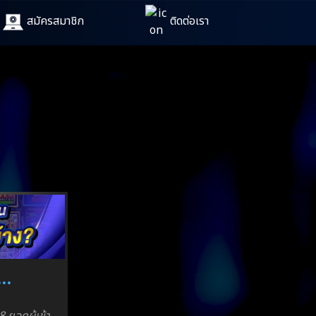
ติดต่อเรา
สมัครสมาชิก
..