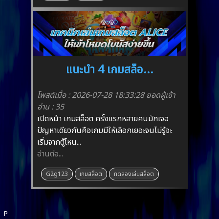
แนะนำ 4 เกมสล็อ...
โพสต์เมื่อ : 2026-07-28 18:33:28
ยอดผู้เข้า
อ่าน : 35
เปิดหน้า เกมสล็อต ครั้งแรกหลายคนมักเจอ
ปัญหาเดียวกันคือเกมมีให้เลือกเยอะจนไม่รู้จะ
เริ่มจากตู้ไหน...
อ่านต่อ...
G2g123
เกมสล็อต
ทดลองเล่นสล็อต
P