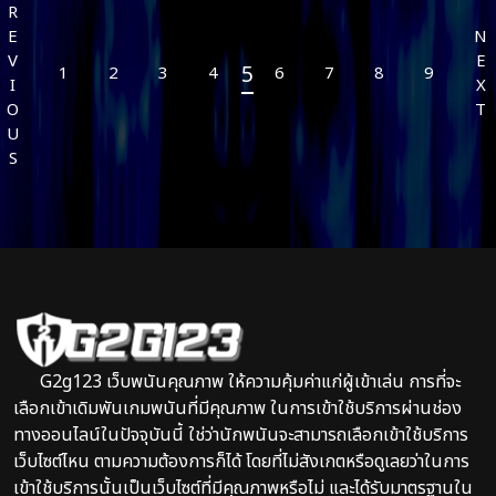
R
E
N
V
E
5
1
2
3
4
6
7
8
9
I
X
O
T
U
S
G2g123 เว็บพนันคุณภาพ ให้ความคุ้มค่าแก่ผู้เข้าเล่น การที่จะ
เลือกเข้าเดิมพันเกมพนันที่มีคุณภาพ ในการเข้าใช้บริการผ่านช่อง
ทางออนไลน์ในปัจจุบันนี้ ใช่ว่านักพนันจะสามารถเลือกเข้าใช้บริการ
เว็บไซต์ไหน ตามความต้องการก็ได้ โดยที่ไม่สังเกตหรือดูเลยว่าในการ
เข้าใช้บริการนั้นเป็นเว็บไซต์ที่มีคุณภาพหรือไม่ และได้รับมาตรฐานใน