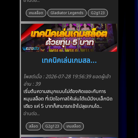
อ่านต่อ...
เกมสล็อต
Gladiator Legends
G2g123
เทคนิคเล่นเกมสล...
โพสต์เมื่อ : 2026-07-28 19:56:39
ยอดผู้เข้า
อ่าน : 39
เริ่มต้นความสนุกแบบไม่ต้องคิดเยอะกับการ
หมุนสล็อต ที่เปิดโอกาสให้เล่นได้แม้มีงบเล็กนิด
เดียว แค่ 5 บาทก็สามารถเข้าไปลุยเกมได...
อ่านต่อ...
สล็อต
G2g123
เกมสล็อต