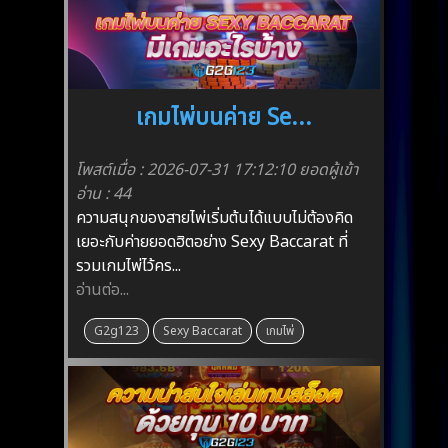
เกมไพ่บนค่าย Se...
โพสต์เมื่อ : 2026-07-31 17:12:10
ยอดผู้เข้า
อ่าน : 44
ความสนุกของสายไพ่เริ่มต้นได้แบบไม่ต้องคิด
เยอะกับค่ายยอดฮิตอย่าง Sexy Baccarat ที่
รวมเกมไพ่ไว้คร...
อ่านต่อ...
G2g123
Sexy Baccarat
เกมไพ่