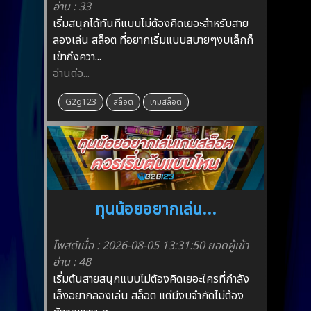
อ่าน : 33
เริ่มสนุกได้ทันทีแบบไม่ต้องคิดเยอะสำหรับสาย
ลองเล่น สล็อต ที่อยากเริ่มแบบสบายๆงบเล็กก็
เข้าถึงควา...
อ่านต่อ...
G2g123
สล็อต
เกมสล็อต
ทุนน้อยอยากเล่น...
โพสต์เมื่อ : 2026-08-05 13:31:50
ยอดผู้เข้า
อ่าน : 48
เริ่มต้นสายสนุกแบบไม่ต้องคิดเยอะใครที่กำลัง
เล็งอยากลองเล่น สล็อต แต่มีงบจำกัดไม่ต้อง