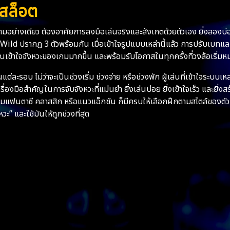
มสล็อต
ามอย่างเดียว ต้องอาศัยการลงมือเล่นจริงและสังเกตด้วยตัวเอง ยิ่งลองบ่
Wild ปรากฏ 3 ตัวพร้อมกัน เมื่อเข้าใจรูปแบบเหล่านี้แล้ว การปรับเบทแล
ุณเข้าใจจังหวะของเกมมากขึ้น และพร้อมรับโอกาสในทุกครั้งที่วงล้อเริ่มห
่ละรอบ ไม่ว่าจะเป็นช่วงเริ่ม ช่วงจ่าย หรือช่วงพัก ผู้เล่นที่เข้าใจระบบ
มือสำคัญในการจับจังหวะที่แม่นยำ ยิ่งเล่นบ่อย ยิ่งเข้าใจเร็ว และยิ่งสร้
มแฟนตาซี คลาสสิก หรือแนวแอ็กชัน ก็มีครบให้เลือกฝึกตามสไตล์ของตัวเอ
หวะ” และใช้มันให้ถูกช่วงที่สุด