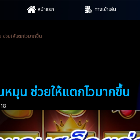
หน้าแรก
ทางเข้าเล่น
น ช่วยให้แตกไวมากขึ้น
บทความ/ข่าวสาร
นหมุน ช่วยให้แตกไวมากขึ้น
 118