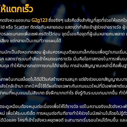
ห้แตกเร็ว
งเกตจังหวะของเกม
G2g123
ซึ่งจริงๆ แล้วคือสิ่งสำคัญที่สุดที่ช่วยให้แ
d หรือ Scatter ติดต่อกันหลายรอบ แสดงว่ากำลังเข้าสู่ช่วงจ่ายรางวัล ผู้เ
รลดเบทลงเพื่อเซฟเครดิตไว้ก่อน จุดนี้เองคือจุดที่ผู้เล่นหลายคนพลาด เ
เสี่ยง แต่กลายเป็นเกมที่วางแผนได้
เกมมักเป็นจังหวะทดสอบ ผู้เล่นควรหมุนด้วยเบทเล็กก่อนเพื่อดูว่าเกมเริ
ดงว่าระบบกำลังเข้าโหมดแจกรางวัล นั่นคือโอกาสทองในการเพิ่มเบทเพื่อเก
ดุล ทำให้สามารถเดาทางเกมได้ง่ายขึ้น การอ่านสัญญาณเหล่านี้คือพื้นฐานข
ะภาพในเกมสล็อตไม่ได้มีไว้แค่สร้างความสนุก แต่ยังช่วยบอกสัญญาณบางอย่
งใกล้เข้ามา เทคนิคนี้ใช้ได้ผลโดยเฉพาะกับเกมแนวใหม่ที่มีเอฟเฟกต์แบบ
กว่าคนที่หมุนแบบไม่สังเกต ยิ่งฝึกมากเท่าไร ยิ่งรู้ทันระบบเกมมากขึ้น 
ตจะดูเหมือนต้องหมุนต่อเนื่องเพื่อให้ได้รางวัล แต่ในความจริงแล้วจังหวะ
่ เพื่อให้ระบบรีเซ็ต การหมุนต่อทันทีอาจทำให้ช่วงโบนัสผ่านไปโดยไม่รู้ตัว
น้อยลง ใครที่เข้าใจจังหวะหยุดพอดี จะสามารถเริ่มรอบใหม่ได้คมขึ้น และ