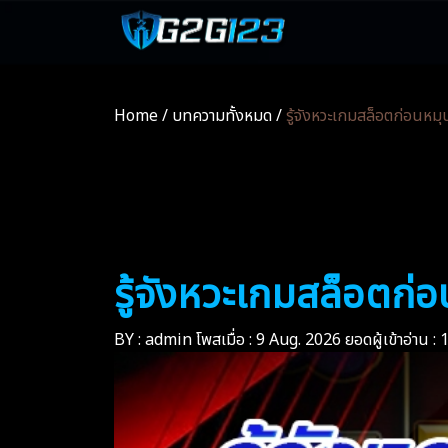
Home
/
บทความทั้งหมด
/
รู้จังหวะเกมสล็อตก่อนหมุ
รู้จังหวะเกมสล็อตก่อ
BY :
admin
โพสเมื่อ : 9 Aug. 2026
ยอดผู้เข้าอ่าน :