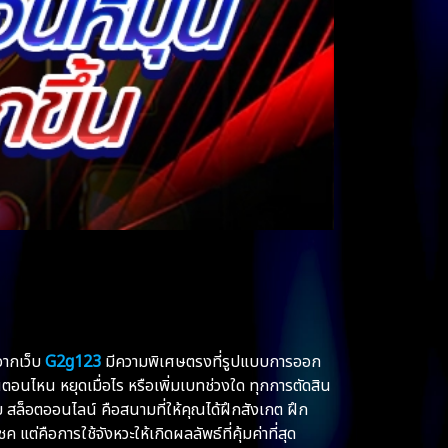
จากเว็บ
G2g123
มีความพิเศษตรงที่รูปแบบการออก
มุนตอนไหน หยุดเมื่อไร หรือเพิ่มเบทช่วงใด ทุกการตัดสิน
สล็อตออนไลน์ คือสนามที่ให้คุณได้ฝึกสังเกต ฝึก
แต่คือการใช้จังหวะให้เกิดผลลัพธ์ที่คุ้มค่าที่สุด