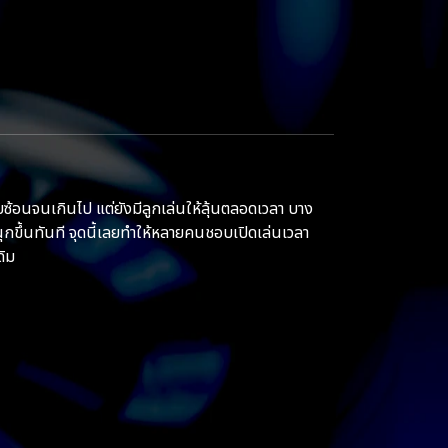
ซ้อนจนเกินไป แต่ยังมีลูกเล่นให้ลุ้นตลอดเวลา บาง
ุกขึ้นทันที จุดนี้เลยทำให้หลายคนชอบเปิดเล่นเวลา
ดิม