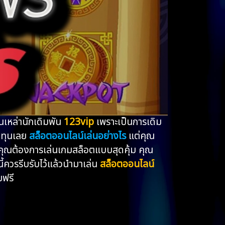
นเหล่านักเดิมพัน
123
vip
เพราะเป็นการเดิม
ลงทุนเลย
สล็อตออนไลน์เล่นอย่างไร
แต่คุณ
้าคุณต้องการเล่นเกมสล็อตแบบสุดคุ้ม คุณ
ี้ควรรีบรับไว้แล้วนำมาเล่น
สล็อตออนไลน์
มฟรี