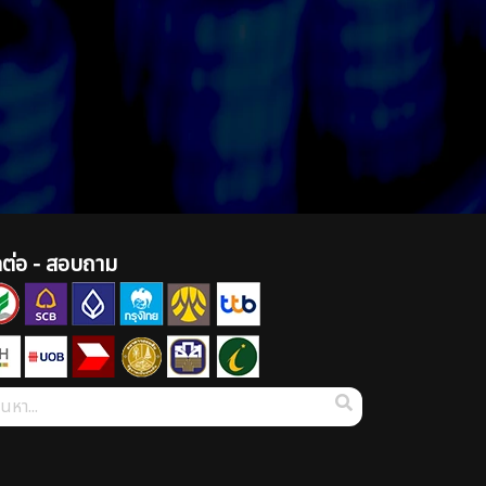
ดต่อ - สอบถาม