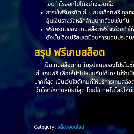
เงินกำไรออกไปได้อย่างรวดเร็ว
การใช้ฟรีเครดิตเล่น เกมสล็อตฟรี คุณจะม
ลุ้นเงินรางวัลหลักล้านบาทด้วยเช่นกัน
ฟรีเครดิตของ เกมสล็อตฟรี จะช่วยทำให้ค
ดังนั้น จึงเปรียบเสมือนการมอบประสบก
สรุป ฟรีเกมสล็อต
เป็นเกมสล็อตที่มาในรูปแบบของโปรโมชั
เล่นเกมฟรี เพื่อให้นำไปหมุนกันได้โดยไม่จำ
มากที่สุด เป็นเว็บไซต์เกมที่ให้บริการเกมสล
เว็บไซต์ยังทันสมัยที่สุด โดยใช้เทคโนโลยีใหม
Category :
สล็อตออนไลน์