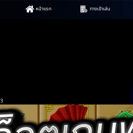
หน้าแรก
ทางเข้าเล่น
บทความ/ข่าวสาร
73