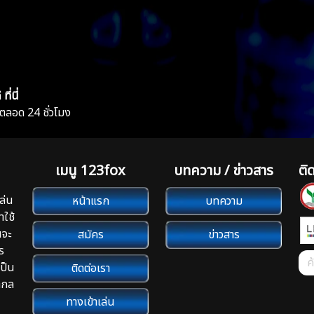
ี
ที่นี่
ตลอด 24 ชั่วโมง
เมนู 123fox
บทความ / ข่าวสาร
ติ
ล่น
หน้าแรก
บทความ
าใช้
นจะ
สมัคร
ข่าวสาร
ร
เป็น
ติดต่อเรา
ากล
ทางเข้าเล่น