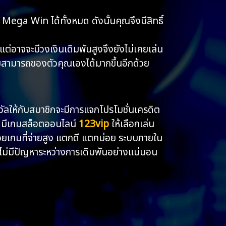
 Mega Win ได้ทั้งหมด ดังนั้นคุณจึงมีสิทธิ์
ต่อาจจะมีวงเงินเดิมพันสูงจึงยังไม่เคยเล่น
มสามารถของตัวคุณเองได้มากขึ้นอีกด้วย
วัลให้กับสมาชิกจะมีการแจกโปรโมชั่นเครดิต
ัง มีเกมสล็อตออนไลน์
123
vip
ให้เลือกเล่น
ปด้วยเกมที่จ่ายสูง แตกดี แตกบ่อย ระบบภายใน
่น ไม่มีปัญหาระหว่างการเดิมพันอย่างแน่นอน