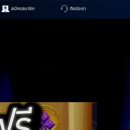
สมัครสมาชิก
ติดต่อเรา