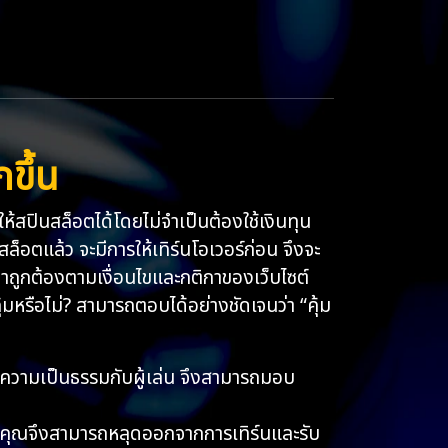
ขึ้น
ให้สปินสล็อตได้โดยไม่จำเป็นต้องใช้เงินทุน
สล็อตแล้ว จะมีการให้เทิร์นโอเวอร์ก่อน จึงจะ
ทำถูกต้องตามเงื่อนไขและกติกาของเว็บไซต์
คุ้มหรือไม่? สามารถตอบได้อย่างชัดเจนว่า “คุ้ม
ิดความเป็นธรรมกับผู้เล่น จึงสามารถมอบ
กัน คุณจึงสามารถหลุดออกจากการเทิร์นและรับ