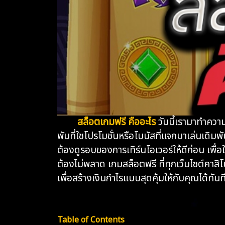
สล็อตเกมฟรี คืออะไร
วันนี้เรามาทำควา
พันที่ใชโปรโมชั่นหรือโบนัสที่แจกมาเล่นเดิมพ
ต้องดูรอบของการเทิร์นโอเวอร์ให้ดีก่อน เพื
ต้องไม่พลาด เกมสล็อตฟรี ที่ทุกเว็บไซต์คาสิ
เพื่อสร้างเงินกำไรแบบสุดคุ้มให้กับคุณได้ท
Table of Contents