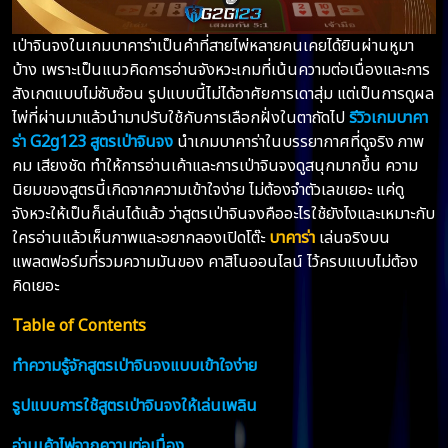
เป่าจินจงในเกมบาคาร่าเป็นคำที่สายไพ่หลายคนเคยได้ยินผ่านหูมา
บ้าง เพราะเป็นแนวคิดการอ่านจังหวะเกมที่เน้นความต่อเนื่องและการ
สังเกตแบบไม่ซับซ้อน รูปแบบนี้ไม่ได้อาศัยการเดาสุ่ม แต่เป็นการดูผล
ไพ่ที่ผ่านมาแล้วนำมาปรับใช้กับการเลือกฝั่งในตาถัดไป
รีวิวเกมบาคา
ร่า G2g123 สูตรเป่าจินจง
นำเกมบาคาร่าในบรรยากาศที่ดูจริง ภาพ
คม เสียงชัด ทำให้การอ่านเค้าและการเป่าจินจงดูสนุกมากขึ้น ความ
นิยมของสูตรนี้เกิดจากความเข้าใจง่าย ไม่ต้องจำตัวเลขเยอะ แค่ดู
จังหวะให้เป็นก็เล่นได้แล้ว ว่าสูตรเป่าจินจงคืออะไรใช้ยังไงและเหมาะกับ
ใครอ่านแล้วเห็นภาพและอยากลองเปิดโต๊ะ
บาคาร่า
เล่นจริงบน
แพลตฟอร์มที่รวมความมันของ คาสิโนออนไลน์ ไว้ครบแบบไม่ต้อง
คิดเยอะ
Table of Contents
ทำความรู้จักสูตรเป่าจินจงแบบเข้าใจง่าย
รูปแบบการใช้สูตรเป่าจินจงให้เล่นเพลิน
อ่านเค้าไพ่จากความต่อเนื่อง