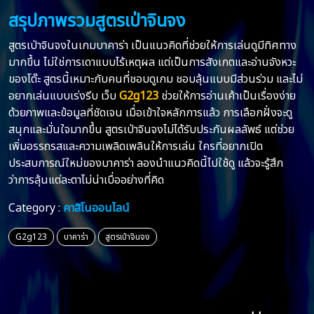
สรุปภาพรวมสูตรเป่าจินจง
สูตรเป่าจินจงในเกมบาคาร่า เป็นแนวคิดที่ช่วยให้การเล่นดูมีทิศทาง
มากขึ้น ไม่ใช่การเดาแบบไร้เหตุผล แต่เป็นการสังเกตและอ่านจังหวะ
ของโต๊ะ สูตรนี้เหมาะกับคนที่ชอบดูเกม ชอบลุ้นแบบมีส่วนร่วม และไม่
อยากเล่นแบบเร่งรีบ เว็บ
G2g123
ช่วยให้การอ่านเค้าเป็นเรื่องง่าย
ด้วยภาพและข้อมูลที่ชัดเจน เมื่อเข้าใจหลักการแล้ว การเลือกฝั่งจะดู
สนุกและมั่นใจมากขึ้น สูตรเป่าจินจงไม่ได้รับประกันผลลัพธ์ แต่ช่วย
เพิ่มอรรถรสและความเพลิดเพลินให้การเล่น ใครที่อยากเปิด
ประสบการณ์ใหม่ของบาคาร่า ลองนำแนวคิดนี้ไปใช้ดู แล้วจะรู้สึก
ว่าการลุ้นแต่ละตาไม่น่าเบื่ออย่างที่คิด
Category :
คาสิโนออนไลน์
G2g123
บาคาร่า
สูตรเป่าจินจง