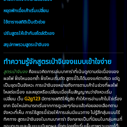
หยุดพักเมื่อเค้าเริ่มเปลี่ยน
ใช้ตารางสถิติเป็นตัวช่วย
ปรับสูตรให้เข้ากับสไตล์ตัวเอง
สรุปภาพรวมสูตรเป่าจินจง
ทำความรู้จักสูตรเป่าจินจงแบบเข้าใจง่าย
สูตรเป่าจินจง
คือแนวคิดการเล่นบาคาร่าที่เน้นดูความต่อเนื่องของ
ผลไพ่ ฝั่งไหนออกซ้ำ ฝั่งไหนเริ่มตัด สูตรนี้ไม่ได้มองแค่ตาเดียว แต่ดู
เป็นชุดเป็นจังหวะ การเป่าจินจงหมายถึงการตามเค้าในช่วงที่ผลไพ่
ไหลต่อเนื่อง และหยุดหรือเปลี่ยนเมื่อเห็นสัญญาณว่าจังหวะเริ่ม
เปลี่ยน เว็บ
G2g123
มีตารางสถิติให้ดูชัด ทำให้การอ่านเค้าไม่ใช่เรื่อง
ยาก มือใหม่สามารถเริ่มจากการดูเฉยๆก่อนแล้วค่อยลองเลือกตาม
จังหวะที่เห็น การใช้สูตรนี้ช่วยให้การเล่นมีแนวทาง ไม่รู้สึกสุ่มแบบไร้
ทิศทาง สูตรเป่าจินจงในเกมบาคาร่า จึงกลายเป็นที่นิยมในกลุ่มคนที่
ชอบดูเกมและลุ้นแบบมีเหตุผล ยิ่งดูบ่อยยิ่งเริ่มเห็นภาพรวมของโต๊ะ