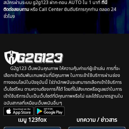
สมัครผ่านระบบ g2g123 ฝาก-ถอน AUTO ใน 1 นาที
ที่นี่
ติดต่อสอบถาม
หรือ Call Center ยินดีบริการทุกท่าน ตลอด 24
ชั่วโมง
G2g123 เว็บพนันคุณภาพ ให้ความคุ้มค่าแก่ผู้เข้าเล่น การที่จะ
เลือกเข้าเดิมพันเกมพนันที่มีคุณภาพ ในการเข้าใช้บริการผ่านช่อง
ทางออนไลน์ในปัจจุบันนี้ ใช่ว่านักพนันจะสามารถเลือกเข้าใช้บริการ
เว็บไซต์ไหน ตามความต้องการก็ได้ โดยที่ไม่สังเกตหรือดูเลยว่าในการ
เข้าใช้บริการนั้นเป็นเว็บไซต์ที่มีคุณภาพหรือไม่ และได้รับมาตรฐานใน
ฉบับสากลที่เหมือนเว็บพนันอื่นๆ
เมนู 123fox
บทความ / ข่าวสาร