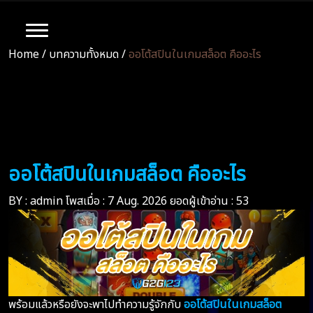
Home
/
บทความทั้งหมด
/
ออโต้สปินในเกมสล็อต คืออะไร
บทความ/ข่าวสาร
ออโต้สปินในเกมสล็อต คืออะไร
BY :
admin
โพสเมื่อ : 7 Aug. 2026
ยอดผู้เข้าอ่าน : 53
พร้อมแล้วหรือยังจะพาไปทำความรู้จักกับ
ออโต้สปินในเกมสล็อต