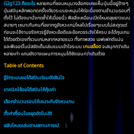
G2g123 คืออะไร
หลายคนที่ชอบหมุนวงล้อคงเคยเห็นปุ่มนี้อยู่ข้างๆ
ปุ่มสปินหลักพอกดครั้งเดียวระบบจะหมุนให้ต่อเนื่องตามจำนวนรอบที่
ตั้งไว้ ไม่ต้องมานั่งกดซ้ำให้เมื่อยนิ้ว ฟีลลิ่งเหมือนเปิดโหมดลุยยาวแบบ
สบายๆ เหมาะกับคนที่อยากดูจังหวะเกมไหลไปเรื่อยๆแบบไม่สะดุดแต่
ก่อนจะใช้งานจริงควรรู้จังหวะข้อดีและข้อควรระวังให้ครบ จะได้คุมเกม
ได้ด้วยตัวเองที่รวมเกมหลากหลายแนว ทั้งภาพสวย เอฟเฟกต์แน่น
และฟีเจอร์โบนัสจัดเต็มเล่นแบบเข้าใจระบบ
เกมสล็อต
จะสนุกกว่าเดิม
หลายเท่า แถมยังวางแผนการหมุนได้ชัดเจนกว่าเดิมด้วย
Table of Contents
รู้จักระบบออโต้สปินก่อนตัดสินใจ
เทคนิคใช้ออโต้สปินให้คุ้มค่า
เลือกจำนวนรอบให้เหมาะกับจังหวะเกม
ตั้งค่าเงื่อนไขหยุดอัตโนมัติ
สลับโหมดเล่นตามสถานการณ์