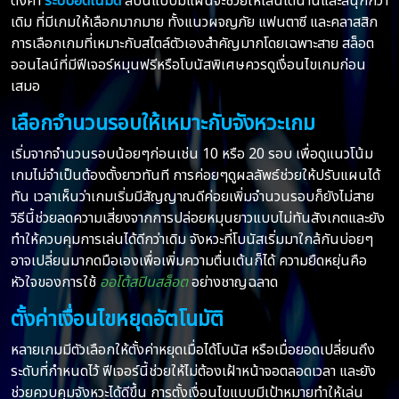
ตั้งค่า
ระบบอัตโนมัติ
สปินแบบมีแผนจะช่วยให้เล่นได้นานและสนุกกว่า
เดิม ที่มีเกมให้เลือกมากมาย ทั้งแนวผจญภัย แฟนตาซี และคลาสสิก
การเลือกเกมที่เหมาะกับสไตล์ตัวเองสำคัญมากโดยเฉพาะสาย สล็อต
ออนไลน์ที่มีฟีเจอร์หมุนฟรีหรือโบนัสพิเศษควรดูเงื่อนไขเกมก่อน
เสมอ
เลือกจำนวนรอบให้เหมาะกับจังหวะเกม
เริ่มจากจำนวนรอบน้อยๆก่อนเช่น 10 หรือ 20 รอบ เพื่อดูแนวโน้ม
เกมไม่จำเป็นต้องตั้งยาวทันที การค่อยๆดูผลลัพธ์ช่วยให้ปรับแผนได้
ทัน เวลาเห็นว่าเกมเริ่มมีสัญญาณดีค่อยเพิ่มจำนวนรอบก็ยังไม่สาย
วิธีนี้ช่วยลดความเสี่ยงจากการปล่อยหมุนยาวแบบไม่ทันสังเกตและยัง
ทำให้ควบคุมการเล่นได้ดีกว่าเดิม จังหวะที่โบนัสเริ่มมาใกล้กันบ่อยๆ
อาจเปลี่ยนมากดมือเองเพื่อเพิ่มความตื่นเต้นก็ได้ ความยืดหยุ่นคือ
หัวใจของการใช้
ออโต้สปินสล็อต
อย่างชาญฉลาด
ตั้งค่าเงื่อนไขหยุดอัตโนมัติ
หลายเกมมีตัวเลือกให้ตั้งค่าหยุดเมื่อได้โบนัส หรือเมื่อยอดเปลี่ยนถึง
ระดับที่กำหนดไว้ ฟีเจอร์นี้ช่วยให้ไม่ต้องเฝ้าหน้าจอตลอดเวลา และยัง
ช่วยควบคุมจังหวะได้ดีขึ้น การตั้งเงื่อนไขแบบมีเป้าหมายทำให้เล่น