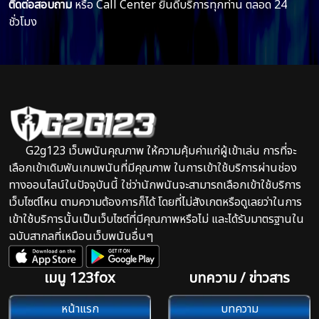
ติดต่อสอบถาม
หรือ Call Center ยินดีบริการทุกท่าน ตลอด 24
ชั่วโมง
G2g123 เว็บพนันคุณภาพ ให้ความคุ้มค่าแก่ผู้เข้าเล่น การที่จะ
เลือกเข้าเดิมพันเกมพนันที่มีคุณภาพ ในการเข้าใช้บริการผ่านช่อง
ทางออนไลน์ในปัจจุบันนี้ ใช่ว่านักพนันจะสามารถเลือกเข้าใช้บริการ
เว็บไซต์ไหน ตามความต้องการก็ได้ โดยที่ไม่สังเกตหรือดูเลยว่าในการ
เข้าใช้บริการนั้นเป็นเว็บไซต์ที่มีคุณภาพหรือไม่ และได้รับมาตรฐานใน
ฉบับสากลที่เหมือนเว็บพนันอื่นๆ
เมนู 123fox
บทความ / ข่าวสาร
หน้าแรก
บทความ