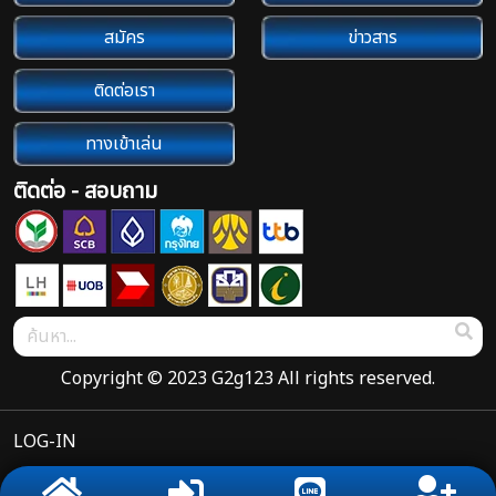
สมัคร
ข่าวสาร
ติดต่อเรา
ทางเข้าเล่น
ติดต่อ - สอบถาม
Copyright © 2023 G2g123 All rights reserved.
LOG-IN