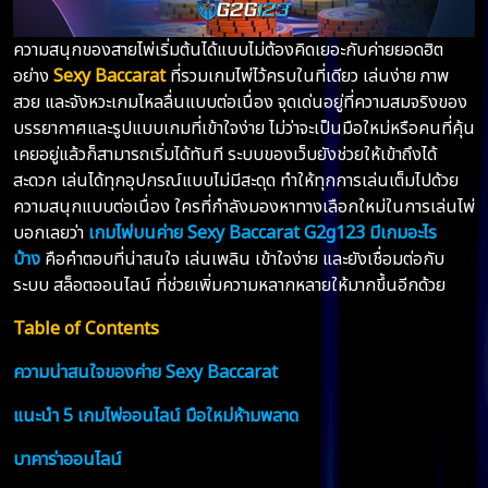
ความสนุกของสายไพ่เริ่มต้นได้แบบไม่ต้องคิดเยอะกับค่ายยอดฮิต
อย่าง
Sexy Baccarat
ที่รวมเกมไพ่ไว้ครบในที่เดียว เล่นง่าย ภาพ
สวย และจังหวะเกมไหลลื่นแบบต่อเนื่อง จุดเด่นอยู่ที่ความสมจริงของ
บรรยากาศและรูปแบบเกมที่เข้าใจง่าย ไม่ว่าจะเป็นมือใหม่หรือคนที่คุ้น
เคยอยู่แล้วก็สามารถเริ่มได้ทันที ระบบของเว็บยังช่วยให้เข้าถึงได้
สะดวก เล่นได้ทุกอุปกรณ์แบบไม่มีสะดุด ทำให้ทุกการเล่นเต็มไปด้วย
ความสนุกแบบต่อเนื่อง ใครที่กำลังมองหาทางเลือกใหม่ในการเล่นไพ่
บอกเลยว่า
เกมไพ่บนค่าย Sexy Baccarat G2g123 มีเกมอะไร
บ้าง
คือคำตอบที่น่าสนใจ เล่นเพลิน เข้าใจง่าย และยังเชื่อมต่อกับ
ระบบ สล็อตออนไลน์ ที่ช่วยเพิ่มความหลากหลายให้มากขึ้นอีกด้วย
Table of Contents
ความน่าสนใจของค่าย Sexy Baccarat
แนะนำ 5 เกมไพ่ออนไลน์ มือใหม่ห้ามพลาด
บาคาร่าออนไลน์