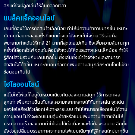
สิกแต่ยังมีลูกเล่นให้ลุ้นตลอดเวลา
แบล็คแจ็คออนไลน์
เกมที่ต้องใช้การตัดสินใจเล็กน้อย ทำให้มีความท้าทายมากขึ้น เหมาะ
กับคนที่อยากลองอะไรที่แตกต่างแต่ยังคงเข้าใจง่าย วิธีเล่นคือ
พยายามทำแต้มให้ใกล้ 21 มากที่สุดโดยไม่เกิน ซึ่งเพิ่มความลุ้นในทุก
ครั้งที่เลือกจั่วไพ่ จุดเด่นคือมีจังหวะให้คิดและวางแผนเล็กน้อย ทำให้
รู้สึกมีส่วนร่วมกับเกมมากขึ้น ยิ่งเล่นยิ่งเข้าใจจังหวะและสามารถ
ตัดสินใจได้ดีขึ้น เหมาะกับคนที่อยากเพิ่มความสนุกอีกระดับโดยไม่ซับ
ซ้อนจนเกินไป
ไฮโลออนไลน์
แม้ไม่ใช่ไพ่แต่ก็อยู่ในหมวดเดียวกันของความสนุก ใช้การเดาผล
ลูกเต๋า เพิ่มความตื่นเต้นและความหลากหลายให้กับการเล่น จุดเด่น
ของไฮโลคือมีตัวเลือกให้เดาหลายแบบ ทำให้สามารถเลือกเล่นได้ตาม
ความชอบ ไม่ว่าจะชอบแบบลุ้นง่ายหรือแบบเพิ่มความท้าทายก็มีให้
ครบ ความเร็วของเกมทำให้เล่นได้ต่อเนื่องและไม่ต้องรอนาน อีกทั้ง
ยังช่วยเปลี่ยนบรรยากาศจากเกมไพ่แบบเดิมๆให้รู้สึกสดใหม่มากขึ้น