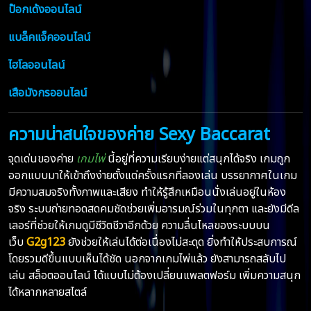
ป๊อกเด้งออนไลน์
แบล็คแจ็คออนไลน์
ไฮโลออนไลน์
เสือมังกรออนไลน์
ความน่าสนใจของค่าย Sexy Baccarat
จุดเด่นของค่าย
เกมไพ่
นี้อยู่ที่ความเรียบง่ายแต่สนุกได้จริง เกมถูก
ออกแบบมาให้เข้าถึงง่ายตั้งแต่ครั้งแรกที่ลองเล่น บรรยากาศในเกม
มีความสมจริงทั้งภาพและเสียง ทำให้รู้สึกเหมือนนั่งเล่นอยู่ในห้อง
จริง ระบบถ่ายทอดสดคมชัดช่วยเพิ่มอารมณ์ร่วมในทุกตา และยังมีดีล
เลอร์ที่ช่วยให้เกมดูมีชีวิตชีวาอีกด้วย ความลื่นไหลของระบบบน
เว็บ
G2g123
ยังช่วยให้เล่นได้ต่อเนื่องไม่สะดุด ยิ่งทำให้ประสบการณ์
โดยรวมดีขึ้นแบบเห็นได้ชัด นอกจากเกมไพ่แล้ว ยังสามารถสลับไป
เล่น สล็อตออนไลน์ ได้แบบไม่ต้องเปลี่ยนแพลตฟอร์ม เพิ่มความสนุก
ได้หลากหลายสไตล์