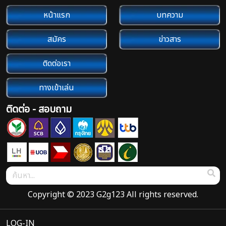
หน้าแรก
บทความ
สมัคร
ข่าวสาร
ติดต่อเรา
ทางเข้าเล่น
ติดต่อ - สอบถาม
Copyright © 2023 G2g123 All rights reserved.
LOG-IN