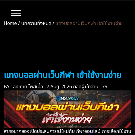
Home
/
บทความทั้งหมด
/
แทงบอลผ่านเว็บกีฬา เข้าใช้งานง่าย
บทความ/ข่าวสาร
แทงบอลผ่านเว็บกีฬา เข้าใช้งานง่าย
BY :
admin
โพสเมื่อ : 7 Aug. 2026
ยอดผู้เข้าอ่าน : 75
หากอยากลองเปิดประสบการณ์ใหม่กับ กีฬาออนไลน์ การเลือกใช้งาน