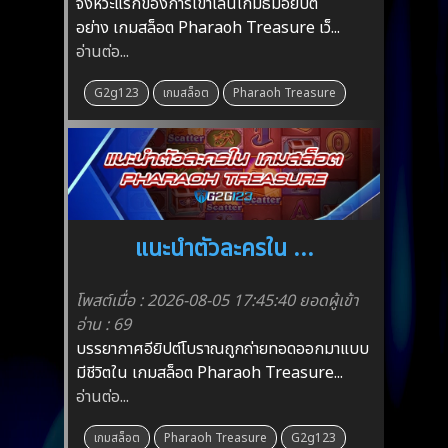
จังหวะแรกของการเข้าเล่นเกมธีมอียิปต์
อย่าง เกมสล็อต Pharaoh Treasure เว็...
อ่านต่อ...
G2g123
เกมสล็อต
Pharaoh Treasure
แนะนำตัวละครใน ...
โพสต์เมื่อ : 2026-08-05 17:45:40
ยอดผู้เข้า
อ่าน : 69
บรรยากาศอียิปต์โบราณถูกถ่ายทอดออกมาแบบ
มีชีวิตใน เกมสล็อต Pharaoh Treasure...
อ่านต่อ...
เกมสล็อต
Pharaoh Treasure
G2g123