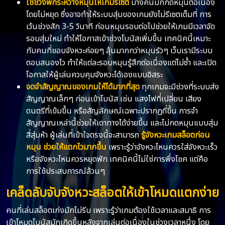
ใช้ช่วงพักระหว่างหมุนให้เกมรีเซต
บางคนมักกดหมุนต่อเนื่อง
โดยไม่หยุด ซึ่งอาจทำให้ระบบสุ่มของเกมยังไม่รีเซตเต็มที่ การ
เว้นช่วงสัก 3-5 วินาที ก่อนหมุนรอบต่อไปช่วยให้เกมมีเวลาจัด
รอบสุ่มใหม่ ทำให้โอกาสเข้าช่วงโบนัสเพิ่มขึ้น เทคนิคนี้เหมาะ
กับคนที่ชอบจังหวะค่อยๆ ลุ้นมากกว่าหมุนรัวๆ เว็บเรามีระบบ
ตอบสนองไว ทำให้แต่ละรอบหมุนรู้สึกต่อเนื่องแต่ไม่ซ้ำ และเปิด
โอกาสให้ผู้เล่นควบคุมจังหวะได้เองแบบอิสระ
จดจำสัญญาณของเกมให้ได้มากที่สุด
ทุกเกมจะมีช่วงที่ระบบส่ง
สัญญาณเล็กๆ ก่อนเข้าโบนัส เช่น แสงไฟที่เปลี่ยน เสียง
ดนตรีที่เข้มขึ้น หรือสัญลักษณ์เฉพาะปรากฏถี่ขึ้น การจำ
สัญญาณเหล่านี้ช่วยให้เดาทางได้ง่ายขึ้น และไม่กดหมุนแบบสุ่ม
สี่สุ่มห้า ผู้เล่นที่เข้าใจตรงนี้จะสามารถ
รู้จังหวะเกมสล็อตก่อน
หมุน ช่วยให้แตกไวมากขึ้น
เพราะรู้ว่าจังหวะไหนควรใส่จังหวะเร็ว
หรือจังหวะไหนควรหยุดพัก เทคนิคนี้ไม่ใช่การพึ่งโชค แต่คือ
การใช้ประสบการณ์ล้วนๆ
เคล็ดลับจับจังหวะสล็อตให้เข้าโหมดแตกง่าย
คนที่เล่นสล็อตเก่งมักไม่รีบ เพราะรู้ว่าเกมต้องใช้เวลาและสมาธิ การ
เข้าโหมดโบนัสมักเกิดขึ้นหลังจากเล่นต่อเนื่องในช่วงเวลาหนึ่ง โดย