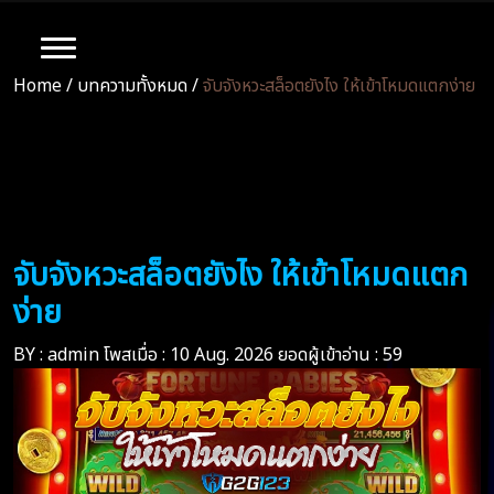
Home
/
บทความทั้งหมด
/
จับจังหวะสล็อตยังไง ให้เข้าโหมดแตกง่าย
บทความ/ข่าวสาร
จับจังหวะสล็อตยังไง ให้เข้าโหมดแตก
ง่าย
BY :
admin
โพสเมื่อ : 10 Aug. 2026
ยอดผู้เข้าอ่าน : 59