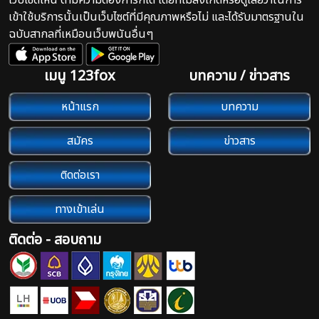
เข้าใช้บริการนั้นเป็นเว็บไซต์ที่มีคุณภาพหรือไม่ และได้รับมาตรฐานใน
ฉบับสากลที่เหมือนเว็บพนันอื่นๆ
เมนู 123fox
บทความ / ข่าวสาร
หน้าแรก
บทความ
สมัคร
ข่าวสาร
ติดต่อเรา
ทางเข้าเล่น
ติดต่อ - สอบถาม