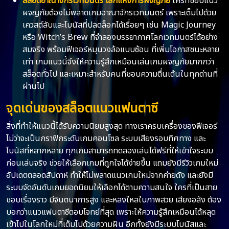
สล็อตอาณาจักรเวทมนตร์ โลกแห่งการผจญภัย
ใครที่ชอบแนว
ผจญภัยต้องไม่พลาดเกมอาณาจักรเวทมนตร์ เพราะเต็มไปด้วย
เควสต์ลับและโบนัสที่ปลดล็อกได้เรื่อยๆ เช่น Magic Journey
หรือ Witch’s Brew ที่จำลองบรรยากาศโลกเวทมนตร์ได้อย่าง
สมจริง พร้อมฟีเจอร์หมุนวงล้อแบบซ้อน ที่เพิ่มโอกาสชนะหลาย
เท่า เกมแนวนี้จึงให้ความรู้สึกเหมือนเล่นเกมผจญภัยมากกว่า
สล็อตทั่วไป และเหมาะสำหรับคนที่ชอบความตื่นเต้นในทุกด่านที่
ผ่านไป
จุดเด่นของสล็อตแนวแฟนตาซี
สิ่งที่ทำให้แนวนี้ได้รับความนิยมสูงสุด ทางเราครบเครื่องของฟีเจอร์
ไม่ว่าจะเป็นกราฟิกระดับเกมคอนโซล ระบบเสียงรอบทิศทาง และ
โบนัสที่หลากหลาย ทุกเกมสามารถทดลองเล่นได้ฟรีที่ให้เข้าใจระบบ
ก่อนเล่นจริง ช่วยให้เลือกเกมที่ถูกใจได้ง่ายขึ้น แถมยังมีรีวิวเกมใหม่
อัปเดตตลอดสัปดาห์ ทำให้ไม่พลาดแนวเกมใหม่จากค่ายดัง และยังมี
ระบบจัดอันดับเกมยอดนิยมให้เลือกได้ตามความสนใจ ใครที่เป็นสาย
ชอบเรื่องราว มีจินตนาการสูง และหลงใหลในภาพสวย เสียงอลัง ต้อง
บอกว่าแนวแฟนตาซีตอบโจทย์ที่สุด เพราะให้ความรู้สึกเหมือนได้หลุด
เข้าไปในโลกใหม่ที่เต็มไปด้วยความฝัน อีกทั้งยังมีระบบโบนัสและ