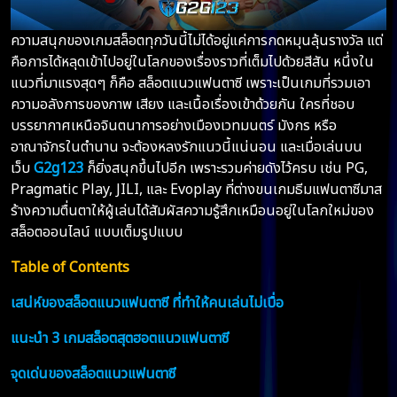
ความสนุกของเกมสล็อตทุกวันนี้ไม่ได้อยู่แค่การกดหมุนลุ้นรางวัล แต่
คือการได้หลุดเข้าไปอยู่ในโลกของเรื่องราวที่เต็มไปด้วยสีสัน หนึ่งใน
แนวที่มาแรงสุดๆ ก็คือ สล็อตแนวแฟนตาซี เพราะเป็นเกมที่รวมเอา
ความอลังการของภาพ เสียง และเนื้อเรื่องเข้าด้วยกัน ใครที่ชอบ
บรรยากาศเหนือจินตนาการอย่างเมืองเวทมนตร์ มังกร หรือ
อาณาจักรในตำนาน จะต้องหลงรักแนวนี้แน่นอน และเมื่อเล่นบน
เว็บ
G2g123
ก็ยิ่งสนุกขึ้นไปอีก เพราะรวมค่ายดังไว้ครบ เช่น PG,
Pragmatic Play, JILI, และ Evoplay ที่ต่างขนเกมธีมแฟนตาซีมาส
ร้างความตื่นตาให้ผู้เล่นได้สัมผัสความรู้สึกเหมือนอยู่ในโลกใหม่ของ
สล็อตออนไลน์ แบบเต็มรูปแบบ
Table of Contents
เสน่ห์ของสล็อตแนวแฟนตาซี ที่ทำให้คนเล่นไม่เบื่อ
แนะนำ 3 เกมสล็อตสุตฮอตแนวแฟนตาซี
จุดเด่นของสล็อตแนวแฟนตาซี