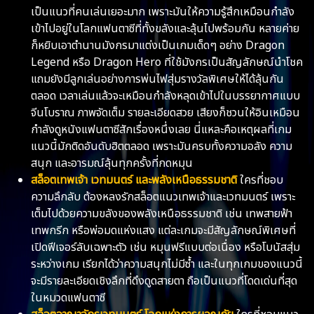
เป็นแนวที่คนเล่นเยอะมาก เพราะมันให้ความรู้สึกเหมือนกำลัง
เข้าไปอยู่ในโลกแฟนตาซีที่ทั้งขลังและลุ้นไปพร้อมกัน หลายค่าย
ก็หยิบเอาตำนานมังกรมาแต่งเป็นเกมเด็ดๆ อย่าง Dragon
Legend หรือ Dragon Hero ที่ใช้มังกรเป็นสัญลักษณ์นำโชค
แถมยังมีลูกเล่นอย่างการพ่นไฟสุ่มรางวัลพิเศษให้ได้ลุ้นกัน
ตลอด เวลาเล่นแล้วจะเหมือนกำลังหลุดเข้าไปในบรรยากาศแบบ
จีนโบราณ ภาพจัดเต็ม รายละเอียดสวย เสียงก็ชวนให้อินเหมือน
กำลังดูหนังแฟนตาซีสักเรื่องหนึ่งเลย นี่แหละคือเหตุผลที่เกม
แนวนี้มักติดอันดับฮิตตลอด เพราะมันครบทั้งความอลัง ความ
สนุก และอารมณ์ลุ้นทุกครั้งที่กดหมุน
สล็อตเทพเจ้า เวทมนตร์ และพลังเหนือธรรมชาติ
ใครที่ชอบ
ความลึกลับ ต้องหลงรักสล็อตแนวเทพเจ้าและเวทมนตร์ เพราะ
เต็มไปด้วยความขลังของพลังเหนือธรรมชาติ เช่น เทพสายฟ้า
เทพกรีก หรือพ่อมดแห่งแสง แต่ละเกมจะมีสัญลักษณ์พิเศษที่
เปิดฟีเจอร์ลับเฉพาะตัว เช่น หมุนฟรีแบบต่อเนื่อง หรือโบนัสสุ่ม
ระหว่างเกม เรียกได้ว่าความสนุกไม่มีซ้ำ และในทุกเกมของแนวนี้
จะมีรายละเอียดเชิงลึกที่ดึงดูดสายตา ถือเป็นแนวที่โดดเด่นที่สุด
ในหมวดแฟนตาซี