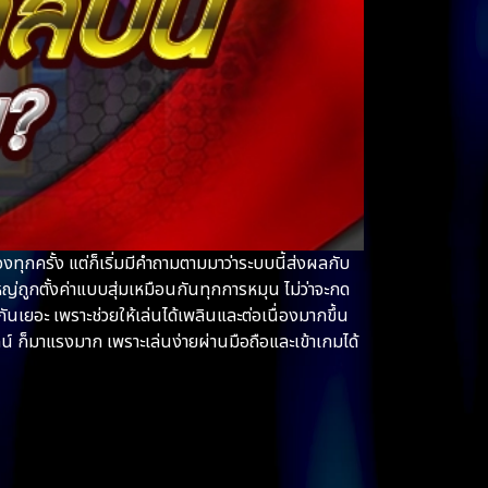
งทุกครั้ง แต่ก็เริ่มมีคำถามตามมาว่าระบบนี้ส่งผลกับ
ญ่ถูกตั้งค่าแบบสุ่มเหมือนกันทุกการหมุน ไม่ว่าจะกด
ันเยอะ เพราะช่วยให้เล่นได้เพลินและต่อเนื่องมากขึ้น
ลน์ ก็มาแรงมาก เพราะเล่นง่ายผ่านมือถือและเข้าเกมได้