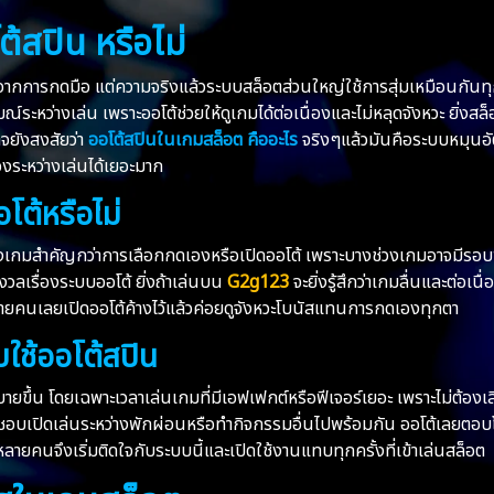
ต้สปิน หรือไม่
ากการกดมือ แต่ความจริงแล้วระบบสล็อตส่วนใหญ่ใช้การสุ่มเหมือนกันทุกคร
รมณ์ระหว่างเล่น เพราะออโต้ช่วยให้ดูเกมได้ต่อเนื่องและไม่หลุดจังหวะ ยิ่
อาจยังสงสัยว่า
ออโต้สปินในเกมสล็อต คืออะไร
จริงๆแล้วมันคือระบบหมุนอัตโ
่องระหว่างเล่นได้เยอะมาก
โต้หรือไม่
ะของเกมสำคัญกว่าการเลือกกดเองหรือเปิดออโต้ เพราะบางช่วงเกมอาจมีรอบ
งวลเรื่องระบบออโต้ ยิ่งถ้าเล่นบน
G2g123
จะยิ่งรู้สึกว่าเกมลื่นและต่อเ
ลายคนเลยเปิดออโต้ค้างไว้แล้วค่อยดูจังหวะโบนัสแทนการกดเองทุกตา
ใช้ออโต้สปิน
ายขึ้น โดยเฉพาะเวลาเล่นเกมที่มีเอฟเฟกต์หรือฟีเจอร์เยอะ เพราะไม่ต้องเสี
อบเปิดเล่นระหว่างพักผ่อนหรือทำกิจกรรมอื่นไปพร้อมกัน ออโต้เลยตอบโจท
หลายคนจึงเริ่มติดใจกับระบบนี้และเปิดใช้งานแทบทุกครั้งที่เข้าเล่นสล็อต