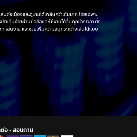
เล่นต่อเนื่องและดูเกมได้เพลินกว่าเดิมมาก โดยเฉพาะ
้าเล่นง่ายผ่านมือถือและใช้งานได้ลื่นทุกช่วงเวลา ยิ่ง
วก เล่นง่าย และช่วยเพิ่มความสนุกระหว่างเล่นได้แบบ
ดต่อ - สอบถาม