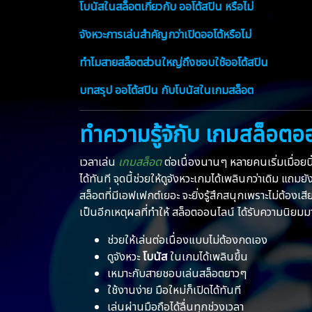
โบนัสในสล็อตเกี่ยวกับ ออโต้สปิน หรือไม่
จังหวะการเล่นสำคัญกว่าเปิดออโต้หรือไม่
ทำไมสายสล็อตส่วนใหญ่ถึงชอบใช้ออโต้สปิน
บทสรุป ออโต้สปิน กับโบนัสในเกมสล็อต
ทำความรู้จักับ เกมสล็อตอ
เวลาเล่น
เกมสล็อต
ต่อเนื่องนานๆ หลายคนเริ่มเมื่อยน
ได้ทันที จุดนี้ช่วยให้ดูจังหวะเกมได้เพลินกว่าเดิม แ
สล็อตที่มีเอฟเฟกต์เยอะ จะยิ่งรู้สึกสนุกเพราะไม่ต้องเส
เป็นอีกเหตุผลที่ทำให้ สล็อตออนไลน์ ได้รับความนิยมม
ช่วยให้เล่นต่อเนื่องแบบไม่ต้องกดเอง
ดูจังหวะ
โบนัส
ในเกมได้เพลินขึ้น
เหมาะกับสายชอบเล่นสล็อตยาวๆ
ใช้งานง่าย มือใหม่ก็เปิดได้ทันที
เล่นผ่านมือถือได้ลื่นทุกช่วงเวลา