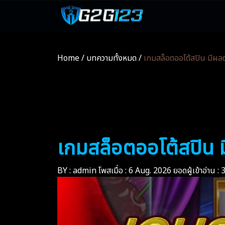
Home
/
บทความทั้งหมด
/
เกมสล็อตออโต้สปิน มีผล
เกมสล็อตออโต้สปิน 
BY :
admin
โพสเมื่อ : 6 Aug. 2026
ยอดผู้เข้าอ่าน : 