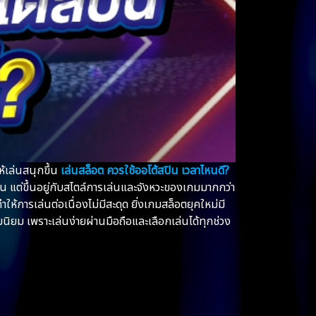
ห้เล่นสนุกขึ้น
เล่นสล็อต ควรใช้ออโต้สปิน เวลาไหนดี?
หน แต่ขึ้นอยู่กับสไตล์การเล่นและจังหวะของเกมมากกว่า
ห้การเล่นต่อเนื่องไม่มีสะดุด ยิ่งเกมสล็อตยุคใหม่มี
มนิยม เพราะเล่นง่ายผ่านมือถือและเลือกเล่นได้ทุกช่วง