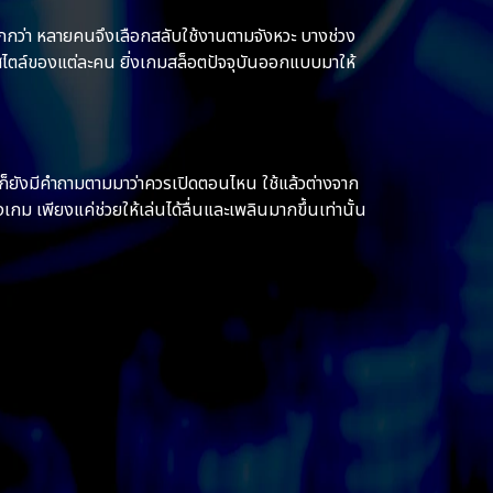
มากกว่า หลายคนจึงเลือกสลับใช้งานตามจังหวะ บางช่วง
ับสไตล์ของแต่ละคน ยิ่งเกมสล็อตปัจจุบันออกแบบมาให้
แต่ก็ยังมีคำถามตามมาว่าควรเปิดตอนไหน ใช้แล้วต่างจาก
ม เพียงแค่ช่วยให้เล่นได้ลื่นและเพลินมากขึ้นเท่านั้น