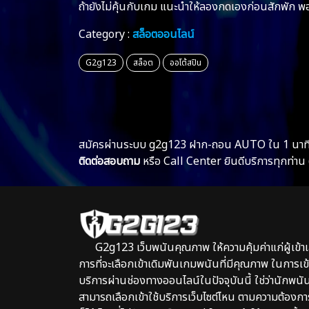
ถ้ายังไม่คุ้นกับเกม แนะนำให้ลองกดเองก่อนสักพัก พอเร
Category :
สล็อตออนไลน์
G2g123
สล็อต
ออโต้สปิน
สมัครผ่านระบบ g2g123 ฝาก-ถอน AUTO ใน 1 นาท
ติดต่อสอบถาม
หรือ Call Center ยินดีบริการทุกท่าน 
G2g123 เว็บพนันคุณภาพ ให้ความคุ้มค่าแก่ผู้เข้าเ
การที่จะเลือกเข้าเดิมพันเกมพนันที่มีคุณภาพ ในการเข้
บริการผ่านช่องทางออนไลน์ในปัจจุบันนี้ ใช่ว่านักพนั
สามารถเลือกเข้าใช้บริการเว็บไซต์ไหน ตามความต้องกา