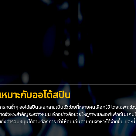
เหมาะกับออโต้สปิน
จากการกดซ้ำๆ ออโต้สปินเลยกลายเป็นตัวช่วยที่หลายคนเลือกใช้ โดยเฉพาะช
ลาดจังหวะสำคัญระหว่างหมุน อีกอย่างคือช่วยให้ดูภาพและเอฟเฟกต์ในเกมได
บตั้งค่ารอบหมุนได้ตามต้องการ ทำให้คนเล่นควบคุมจังหวะได้ง่ายขึ้น และนี