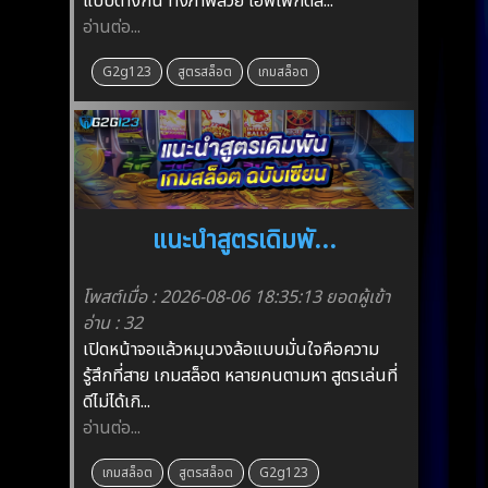
แบบต่างกัน ทั้งภาพสวย เอฟเฟกต์ลื...
อ่านต่อ...
G2g123
สูตรสล็อต
เกมสล็อต
แนะนำสูตรเดิมพั...
โพสต์เมื่อ : 2026-08-06 18:35:13
ยอดผู้เข้า
อ่าน : 32
เปิดหน้าจอแล้วหมุนวงล้อแบบมั่นใจคือความ
รู้สึกที่สาย เกมสล็อต หลายคนตามหา สูตรเล่นที่
ดีไม่ได้เกิ...
อ่านต่อ...
เกมสล็อต
สูตรสล็อต
G2g123