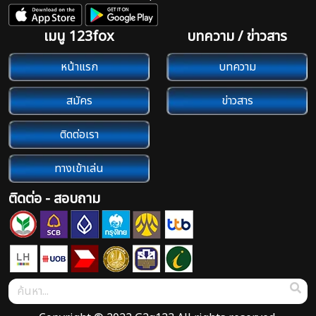
เมนู 123fox
บทความ / ข่าวสาร
หน้าแรก
บทความ
สมัคร
ข่าวสาร
ติดต่อเรา
ทางเข้าเล่น
ติดต่อ - สอบถาม