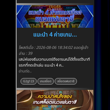
แนะนำ 4 ค่ายเกม...
โพสต์เมื่อ : 2026-08-06 18:34:02
ยอดผู้เข้า
อ่าน : 39
เสน่ห์ของธีมเวทมนตร์ดึงอารมณ์ได้ตั้งแต่วินาที
แรกที่กดเข้าเล่น แนะนำ 4 ค...
อ่านต่อ...
G2g123
เกมสล็อต
สล็อตแฟนตาซี