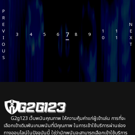
P
R
E
N
V
1
1
E
7
3
4
5
6
8
9
I
0
1
X
O
T
U
S
G2g123 เว็บพนันคุณภาพ ให้ความคุ้มค่าแก่ผู้เข้าเล่น การที่จะ
เลือกเข้าเดิมพันเกมพนันที่มีคุณภาพ ในการเข้าใช้บริการผ่านช่อง
ทางออนไลน์ในปัจจุบันนี้ ใช่ว่านักพนันจะสามารถเลือกเข้าใช้บริการ