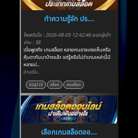
ทำความรู้จัก ปร...
โพสต์เมื่อ : 2026-08-05 12:42:46
ยอดผู้เข้า
อ่าน : 38
เมื่อพูดถึง เกมสล็อต หลายคนอาจเคยเห็นหรือ
คุ้นตากันมาบ้างแล้ว แต่รู้หรือไม่ว่าเกมเหล่านี้มี
หลายป...
อ่านต่อ...
G2g123
สล็อต
เกมสล็อต
เลือกเกมสล็อตออ...