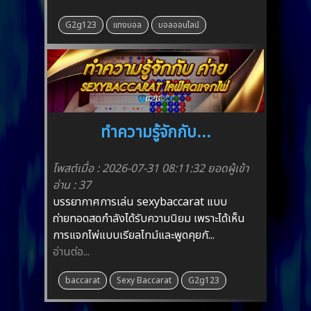
G2g123
แทงบอล
บอลออนไลน์
ทำความรู้จักกับ...
โพสต์เมื่อ : 2026-07-31 08:11:32
ยอดผู้เข้า
อ่าน : 37
บรรยากาศการเล่น sexybaccarat แบบ
ถ่ายทอดสดกำลังได้รับความนิยม เพราะได้เห็น
การแจกไพ่แบบเรียลไทม์และพูดคุยกั...
อ่านต่อ...
baccarat
Sexy Baccarat
G2g123