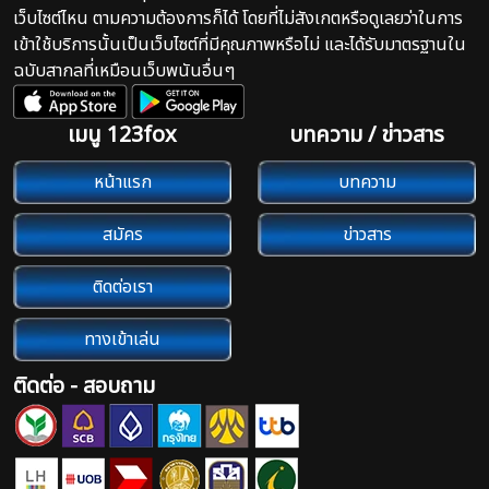
เว็บไซต์ไหน ตามความต้องการก็ได้ โดยที่ไม่สังเกตหรือดูเลยว่าในการ
เข้าใช้บริการนั้นเป็นเว็บไซต์ที่มีคุณภาพหรือไม่ และได้รับมาตรฐานใน
ฉบับสากลที่เหมือนเว็บพนันอื่นๆ
เมนู 123fox
บทความ / ข่าวสาร
หน้าแรก
บทความ
สมัคร
ข่าวสาร
ติดต่อเรา
ทางเข้าเล่น
ติดต่อ - สอบถาม