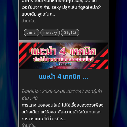
บาคาร่าเป็นเกมที่หลายคนคุ้นชื่ออยู่แล้ว แต่
เวอร์ชันจาก ค่าย sexy มีลูกเล่นที่ดูสดใหม่กว่า
แบบเดิม จุดเด่นค...
อ่านต่อ...
บาคาร่า
ค่าย sexy
G2g123
แนะนำ 4 เทคนิค ...
โพสต์เมื่อ : 2026-08-06 20:14:47
ยอดผู้เข้า
อ่าน : 40
การแทง บอลออนไลน์ ไม่ใช่เรื่องของดวงเพียง
อย่างเดียว แต่ต้องอาศัยความเข้าใจในเกมและ
การวางแผนที่ดี ใครที่เร...
อ่านต่อ...